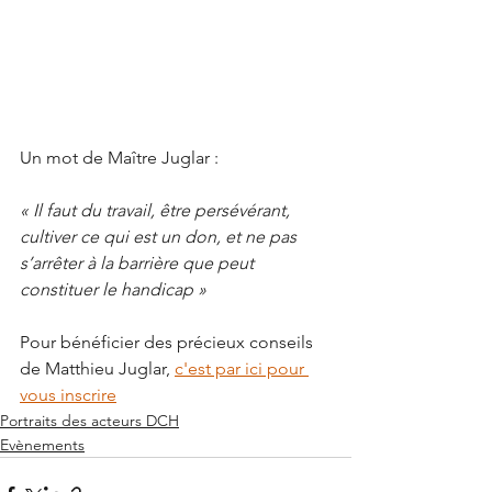
Un mot de Maître Juglar :
« Il faut du travail, être persévérant, 
cultiver ce qui est un don, et ne pas 
s’arrêter à la barrière que peut 
constituer le handicap »
Pour bénéficier des précieux conseils 
de Matthieu Juglar, 
c'est par ici pour 
vous inscrire
Portraits des acteurs DCH
Evènements