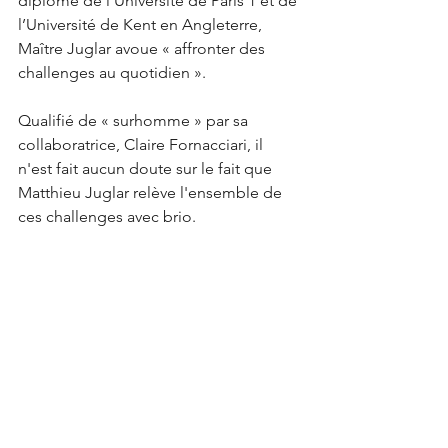
diplômé de l’Université de Paris 1 et de 
l’Université de Kent en Angleterre, 
Maître Juglar avoue « affronter des 
challenges au quotidien ». 
Qualifié de « surhomme » par sa 
collaboratrice, Claire Fornacciari, il 
n'est fait aucun doute sur le fait que 
Matthieu Juglar relève l'ensemble de 
ces challenges avec brio.