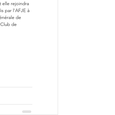
 elle rejoindra 
s par l'AFJE à 
énérale de 
 Club de 