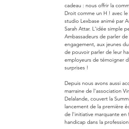
cadeau : nous offrir la com
Droit comme un H ! avec le
studio Lexbase animé par Au
Sarah Attar. L'idée simple p
Ambassadeurs de parler de 
engagement, aux jeunes d
de pouvoir parler de leur ha
employeurs de témoigner de
surprises !
Depuis nous avons aussi accu
marraine de l'association Vir
Delalande, couvert la Summer
lancement de la première éd
de l'initiative marquante en 
handicap dans la profession d