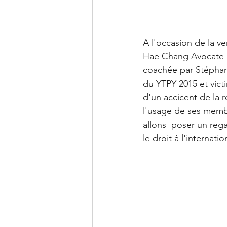
A l'occasion de la v
Hae Chang Avocate F
coachée par Stéphane
du YTPY 2015 et victi
d'un accicent de la r
l'usage de ses membr
allons  poser un rega
le droit à l'internation