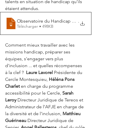
talents en situation de handicap qu'ils 
étaient attendus.
Observatoire du Handicap chez les Jurist
.
Télécharger • 498KB
Comment mieux travailler avec les 
missions handicap, préparer ses 
équipes, s'engager vers plus 
d'inclusion ... et quelles récompenses 
à la clef ?  
Laure Lavorel 
Présidente du 
Cercle Montesquieu, 
Héléna Pons 
Charlet 
en charge du programme 
accessibilité pour le Cercle, 
Sarah 
Leroy
 Directeur Juridique de Tereos et 
Administrateur de l’AFJE en charge de 
la diversité et de l’inclusion, 
Matthieu 
Guérineau
 Directeur Juridique de 
Servier, 
Angel Ballesteros
, chef du pôle 