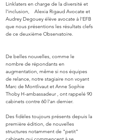
Linklaters en charge de la diversité et 
l'inclusion,    Alexia Rigaud Avocate et 
Audrey Degouey élève avocate à l'EFB 
que nous présentions les résultats clefs 
de ce deuxième Observatoire.
De belles nouvelles, comme le 
nombre de répondants en 
augmentation, même si nos équipes 
de relance, notre stagiaire non voyant 
Marc de Montlivaut et Anne Sophie 
Thoby H-ambassadeur , ont rappelé 90 
cabinets contre 60 l'an dernier. 
Des fidèles toujours présents depuis la 
première édition, de nouvelles 
structures notamment de "petit" 
cabinets qui commencent à se 