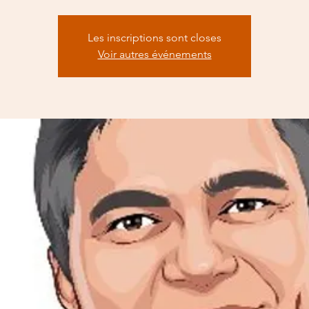
Les inscriptions sont closes
Voir autres événements