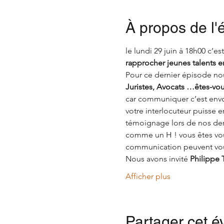
À propos de l
le lundi 29 juin à 18h00 c’e
rapprocher jeunes talents e
Pour ce dernier épisode nou
Juristes, Avocats …êtes-vo
car communiquer c’est envo
votre interlocuteur puisse 
témoignage lors de nos der
comme un H ! vous êtes vous
communication peuvent vou
Nous avons invité 
Philippe 
Afficher plus
Partager cet 