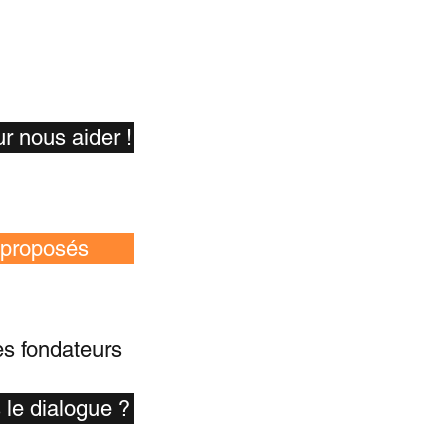
r nous aider !
 proposés
es fondateurs
e dialogue ?