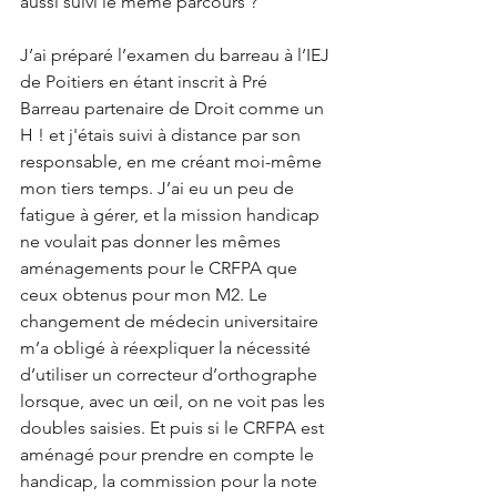
aussi suivi le même parcours ?
J’ai préparé l’examen du barreau à l’IEJ 
de Poitiers en étant inscrit à Pré 
Barreau partenaire de Droit comme un 
H ! et j'étais suivi à distance par son 
responsable, en me créant moi-même 
mon tiers temps. J’ai eu un peu de 
fatigue à gérer, et la mission handicap 
ne voulait pas donner les mêmes 
aménagements pour le CRFPA que 
ceux obtenus pour mon M2. Le 
changement de médecin universitaire 
m’a obligé à réexpliquer la nécessité 
d’utiliser un correcteur d’orthographe 
lorsque, avec un œil, on ne voit pas les 
doubles saisies. Et puis si le CRFPA est 
aménagé pour prendre en compte le 
handicap, la commission pour la note 