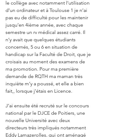
le collège avec notamment l’utilisation 
d’un ordinateur et à Toulouse 1 je n’ai 
pas eu de difficulté pour les maintenir 
jusqu’en 4ième année, avec chaque 
semestre un rv médical assez carré. Il 
n’y avait que quelques étudiants 
concernés, 5 ou 6 en situation de 
handicap sur la Faculté de Droit, que je 
croisais au moment des examens de 
ma promotion. Pour ma première 
demande de RQTH ma maman très 
inquiète m’y a poussé, et elle a bien 
fait,, lorsque j’étais en Licence.
J’ai ensuite été recruté sur le concours 
national par le DJCE de Poitiers, une 
nouvelle Université avec deux 
directeurs très impliqués notamment 
Eddy Lamazerolles, qui ont aménagé 