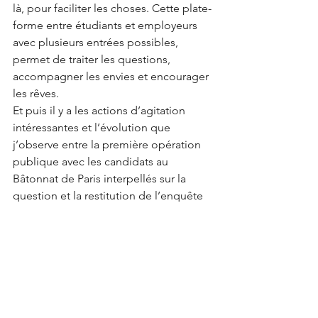
là, pour faciliter les choses. Cette plate-
forme entre étudiants et employeurs 
avec plusieurs entrées possibles, 
permet de traiter les questions, 
accompagner les envies et encourager 
les rêves. 
Et puis il y a les actions d’agitation 
intéressantes et l’évolution que 
j’observe entre la première opération 
publique avec les candidats au 
Bâtonnat de Paris interpellés sur la 
question et la restitution de l’enquête 
sur le handicap dans les cabinets 
d’avocats. 