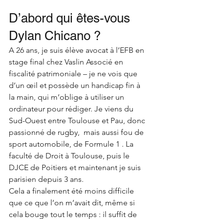
D’abord qui êtes-vous 
Dylan Chicano ? 
A 26 ans, je suis élève avocat à l’EFB en 
stage final chez Vaslin Associé en 
fiscalité patrimoniale – je ne vois que 
d’un œil et possède un handicap fin à 
la main, qui m’oblige à utiliser un 
ordinateur pour rédiger. Je viens du 
Sud-Ouest entre Toulouse et Pau, donc 
passionné de rugby,  mais aussi fou de 
sport automobile, de Formule 1 . La 
faculté de Droit à Toulouse, puis le 
DJCE de Poitiers et maintenant je suis 
parisien depuis 3 ans. 
Cela a finalement été moins difficile 
que ce que l’on m’avait dit, même si 
cela bouge tout le temps : il suffit de 